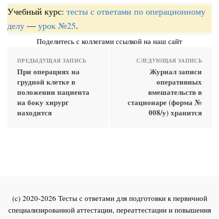
Учебный курс:
тесты с ответами по операционному
делу
—
урок №25
.
Поделитесь с коллегами ссылкой на наш сайт
ПРЕДЫДУЩАЯ ЗАПИСЬ
СЛЕДУЮЩАЯ ЗАПИСЬ
При операциях на
Журнал записи
грудной клетке в
оперативных
положении пациента
вмешательств в
на боку хирург
стационаре (форма №
находится
008/у) хранится
(c) 2020-2026 Тесты с ответами для подготовки к первичной
специализированной аттестации, переаттестации и повышения