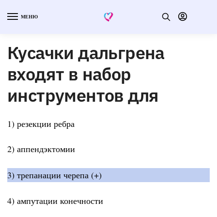
МЕНЮ
Кусачки дальгрена
входят в набор
инструментов для
1) резекции ребра
2) аппендэктомии
3) трепанации черепа (+)
4) ампутации конечности