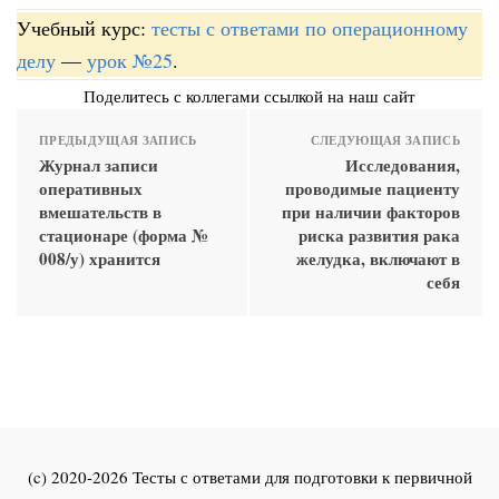
Учебный курс:
тесты с ответами по операционному
делу
—
урок №25
.
Поделитесь с коллегами ссылкой на наш сайт
ПРЕДЫДУЩАЯ ЗАПИСЬ
СЛЕДУЮЩАЯ ЗАПИСЬ
Журнал записи
Исследования,
оперативных
проводимые пациенту
вмешательств в
при наличии факторов
стационаре (форма №
риска развития рака
008/у) хранится
желудка, включают в
себя
(c) 2020-2026 Тесты с ответами для подготовки к первичной