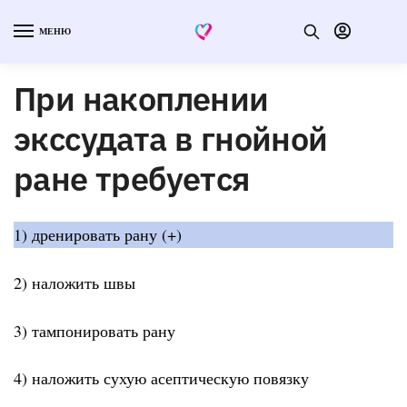
МЕНЮ
При накоплении
экссудата в гнойной
ране требуется
1) дренировать рану (+)
2) наложить швы
3) тампонировать рану
4) наложить сухую асептическую повязку