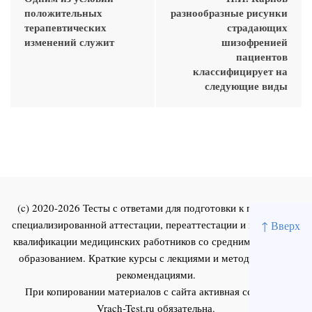
положительных
разнообразные рисунки
терапевтических
страдающих
изменений служит
шизофренией
пациентов
классифицирует на
следующие виды
(c) 2020-2026 Тесты с ответами для подготовки к первичной
специализированной аттестации, переаттестации и повышения
↑ Вверх
квалификации медицинских работников со средним и высшим
образованием. Краткие курсы с лекциями и методическими
рекомендациями.
При копировании материалов с сайта активная ссылка на
Vrach-Test.ru
обязательна.