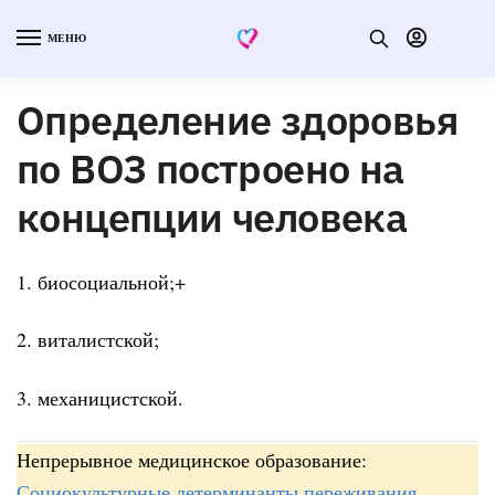
МЕНЮ
Определение здоровья
по ВОЗ построено на
концепции человека
1. биосоциальной;+
2. виталистской;
3. механицистской.
Непрерывное медицинское образование:
Социокультурные детерминанты переживания