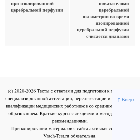
при изолированной
показателями
церебральной перфузии
церебральной
оксиметрии во время
изолированной
церебральной перфузии
считается диапазон
(c) 2020-2026 Тесты с ответами для подготовки к первичной
специализированной аттестации, переаттестации и повышения
↑ Вверх
квалификации медицинских работников со средним и высшим
образованием. Краткие курсы с лекциями и методическими
рекомендациями.
При копировании материалов с сайта активная ссылка на
Vrach-Test.ru
обязательна.