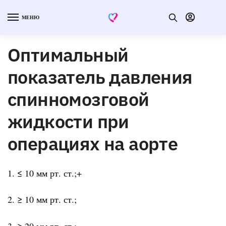
МЕНЮ
Оптимальный
показатель давления
спинномозговой
жидкости при
операциях на аорте
1. ≤ 10 мм рт. ст.;+
2. ≥ 10 мм рт. ст.;
3. ≥ 20 мм рт. ст.;