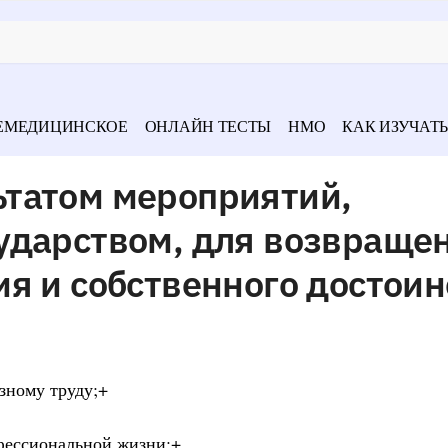
ЕМЕДИЦИНСКОЕ
ОНЛАЙН ТЕСТЫ
НМО
КАК ИЗУЧАТЬ
татом мероприятий,
ударством, для возвраще
я и собственного достоин
зному труду;+
фессиональной жизни;+