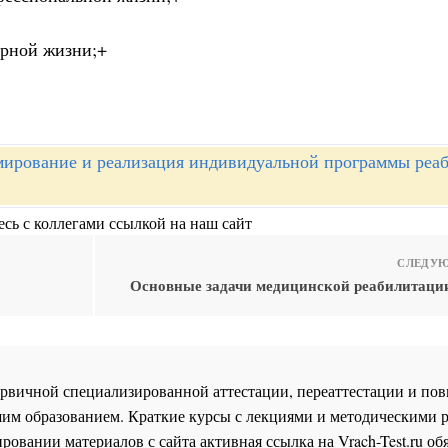
урной жизни;+
ирование и реализация индивидуальной программы реа
сь с коллегами ссылкой на наш сайт
СЛЕДУЮ
Основные задачи медицинской реабилитаци
 первичной специализированной аттестации, переаттестации и 
им образованием. Краткие курсы с лекциями и методическими 
ровании материалов с сайта активная ссылка на
Vrach-Test.ru
обя