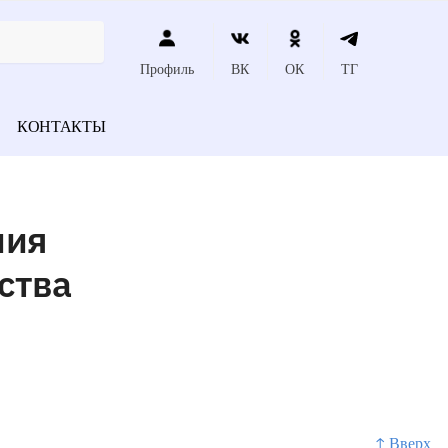
Профиль
ВК
ОК
ТГ
КОНТАКТЫ
ния
ства
↑ Вверх