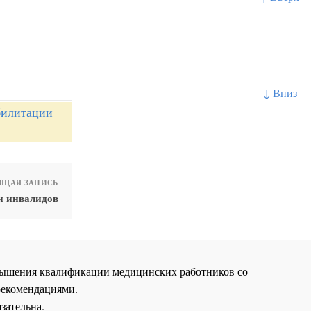
↓ Вниз
билитации
ЩАЯ ЗАПИСЬ
и инвалидов
повышения квалификации медицинских работников со
рекомендациями.
зательна.