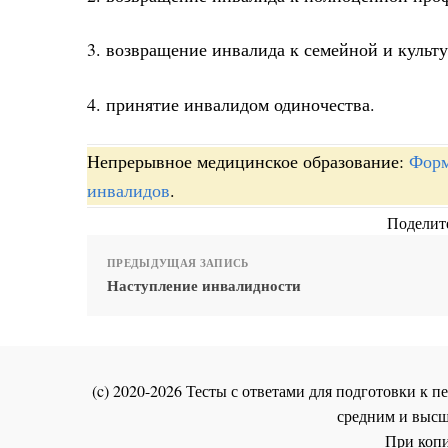
3. возвращение инвалида к семейной и культ
4. принятие инвалидом одиночества.
Непрерывное медицинское образование:
Форм
инвалидов
.
Поделите
ПРЕДЫДУЩАЯ ЗАПИСЬ
Наступление инвалидности
(c) 2020-2026 Тесты с ответами для подготовки к
средним и высш
При копи