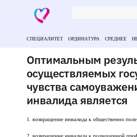
СПЕЦИАЛИТЕТ
ОРДИНАТУРА
СРЕДНЕЕ
Н
Оптимальным резуль
осуществляемых гос
чувства самоуважени
инвалида является
1. возвращение инвалида к общественно поле
2. возвращение инвалида к полноценной про