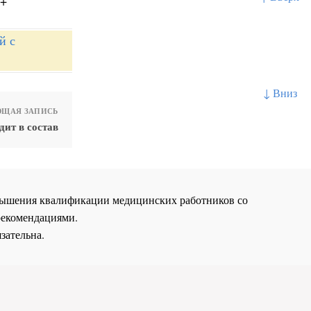
.+
й с
↓ Вниз
ЩАЯ ЗАПИСЬ
ит в состав
повышения квалификации медицинских работников со
рекомендациями.
зательна.