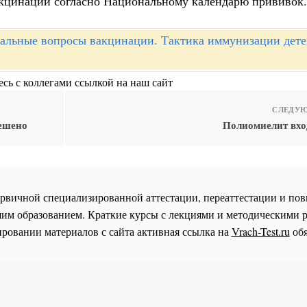
вакцинации согласно Национальному календарю прививок
альные вопросы вакцинации. Тактика иммунизации дете
сь с коллегами ссылкой на наш сайт
СЛЕДУЮ
решено
Полиомиелит вход
 первичной специализированной аттестации, переаттестации и 
им образованием. Краткие курсы с лекциями и методическими 
ровании материалов с сайта активная ссылка на
Vrach-Test.ru
обя