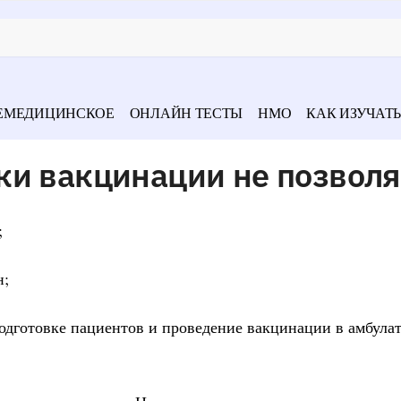
ЕМЕДИЦИНСКОЕ
ОНЛАЙН ТЕСТЫ
НМО
КАК ИЗУЧАТЬ
ки вакцинации не позволя
;
н;
подготовке пациентов и проведение вакцинации в амбула