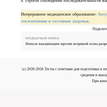
4. строгое соблюдение последовательности 
Непрерывное медицинское образование:
Акту
отклонениями в состоянии здоровья
.
Поделите
ПРЕДЫДУЩАЯ ЗАПИСЬ
Начало вакцинации против ветряной оспы раз
(c) 2020-2026 Тесты с ответами для подготовки к
средним и высш
При копи