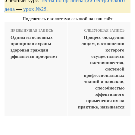
дела
—
урок №25
.
Поделитесь с коллегами ссылкой на наш сайт
ПРЕДЫДУЩАЯ ЗАПИСЬ
СЛЕДУЮЩАЯ ЗАПИСЬ
Одним из основных
Процесс овладения
принципов охраны
лицом, в отношении
здоровья граждан
которого
рфявляется приоритет
осуществляется
наставничество,
системой
профессиональных
знаний и навыков,
способностью
эффективного
применения их на
практике, называется