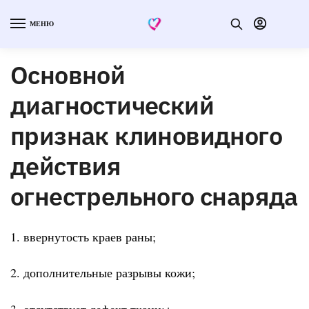
МЕНЮ
Основной
диагностический
признак клиновидного
действия
огнестрельного снаряда
1. ввернутость краев раны;
2. дополнительные разрывы кожи;
3. отсутствует дефект ткани;+