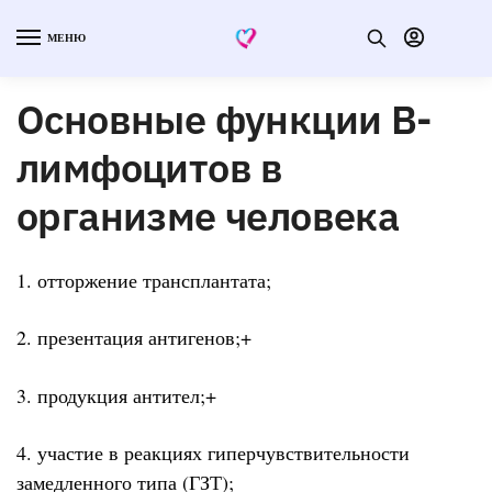
МЕНЮ
Основные функции В-
лимфоцитов в
организме человека
1. отторжение трансплантата;
2. презентация антигенов;+
3. продукция антител;+
4. участие в реакциях гиперчувствительности
замедленного типа (ГЗТ);