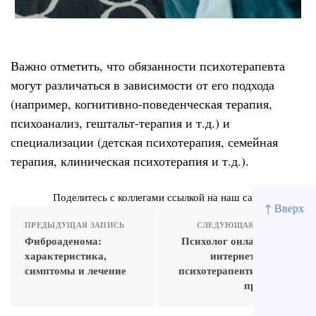
Важно отметить, что обязанности психотерапевта
могут различаться в зависимости от его подхода
(например, когнитивно-поведенческая терапия,
психоанализ, гештальт-терапия и т.д.) и
специализации (детская психотерапия, семейная
терапия, клиническая психотерапия и т.д.).
Поделитесь с коллегами ссылкой на наш сайт
↑ Вверх
ПРЕДЫДУЩАЯ ЗАПИСЬ
СЛЕДУЮЩАЯ ЗАПИСЬ
Фиброаденома:
Психолог онлайн: как
характеристика,
интернет меняет
симптомы и лечение
психотерапевтическую
практику