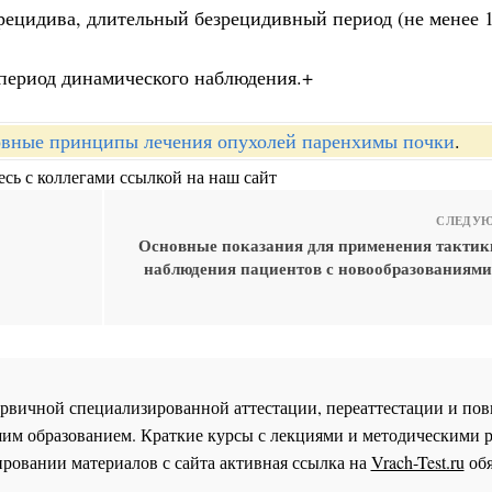
рецидива, длительный безрецидивный период (не менее 1
 период динамического наблюдения.+
вные принципы лечения опухолей паренхимы почки
.
сь с коллегами ссылкой на наш сайт
СЛЕДУЮ
Основные показания для применения тактик
наблюдения пациентов с новообразованиям
 первичной специализированной аттестации, переаттестации и 
им образованием. Краткие курсы с лекциями и методическими 
ровании материалов с сайта активная ссылка на
Vrach-Test.ru
обя