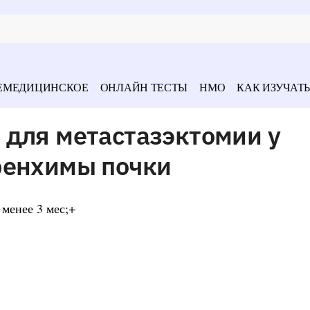
ЕМЕДИЦИНСКОЕ
ОНЛАЙН ТЕСТЫ
НМО
КАК ИЗУЧАТЬ
 для метастазэктомии у
ренхимы почки
 менее 3 мес;+