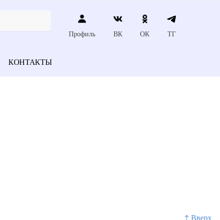
Профиль
ВК
ОК
ТГ
КОНТАКТЫ
↑ Вверх