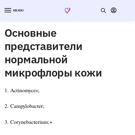
МЕНЮ
Основные
представители
нормальной
микрофлоры кожи
1. Actinomyces;
2. Campylobacter;
3. Corynebacterium;+