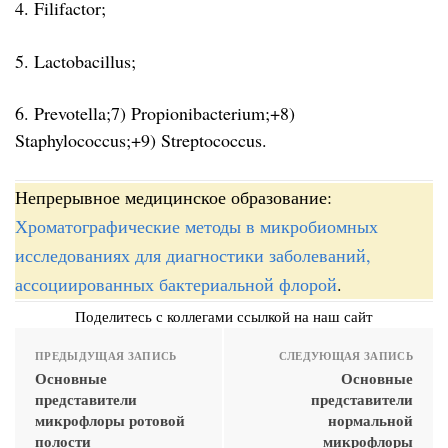
4. Filifactor;
5. Lactobacillus;
6. Prevotella;7) Propionibacterium;+8)
Staphylococcus;+9) Streptococcus.
Непрерывное медицинское образование:
Хроматографические методы в микробиомных
исследованиях для диагностики заболеваний,
ассоциированных бактериальной флорой
.
Поделитесь с коллегами ссылкой на наш сайт
ПРЕДЫДУЩАЯ ЗАПИСЬ
СЛЕДУЮЩАЯ ЗАПИСЬ
Основные
Основные
представители
представители
микрофлоры ротовой
нормальной
полости
микрофлоры