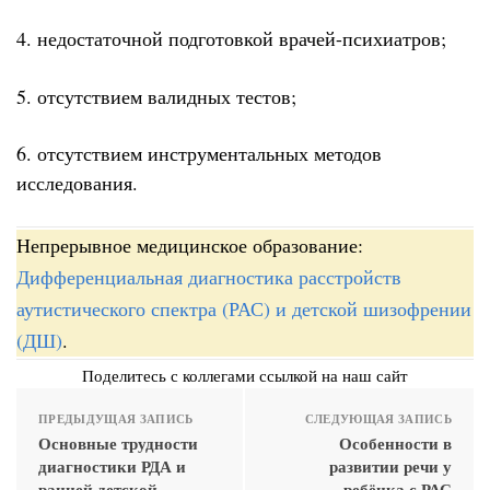
4. недостаточной подготовкой врачей-психиатров;
5. отсутствием валидных тестов;
6. отсутствием инструментальных методов
исследования.
Непрерывное медицинское образование:
Дифференциальная диагностика расстройств
аутистического спектра (РАС) и детской шизофрении
(ДШ)
.
Поделитесь с коллегами ссылкой на наш сайт
ПРЕДЫДУЩАЯ ЗАПИСЬ
СЛЕДУЮЩАЯ ЗАПИСЬ
Основные трудности
Особенности в
диагностики РДА и
развитии речи у
ранней детской
ребёнка с РАС