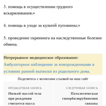
3. помощь в осуществлении грудного
вскармливания;+
4. помощь в уходе за культей пуповины;+
5. проведение скрининга на наследственные болезни
обмена.
Непрерывное медицинское образование:
Амбулаторное наблюдение за новорожденными в
условиях ранней выписки из родильного дома
.
Поделитесь с коллегами ссылкой на наш сайт
ПРЕДЫДУЩАЯ ЗАПИСЬ
СЛЕДУЮЩАЯ ЗАПИСЬ
Низкой массой тела
Паталогическая
при рождении
гипербилирубинемия
считается масса
связана