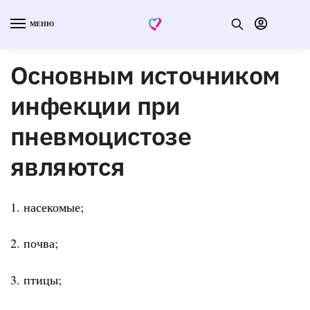
МЕНЮ
Основным источником
инфекции при
пневмоцистозе
являются
1. насекомые;
2. почва;
3. птицы;