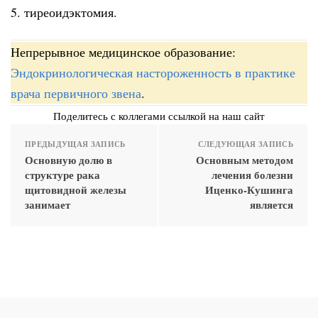
5. тиреоидэктомия.
Непрерывное медицинское образование:
Эндокринологическая настороженность в практике
врача первичного звена
.
Поделитесь с коллегами ссылкой на наш сайт
ПРЕДЫДУЩАЯ ЗАПИСЬ
СЛЕДУЮЩАЯ ЗАПИСЬ
Основную долю в
Основным методом
структуре рака
лечения болезни
щитовидной железы
Иценко-Кушинга
занимает
является