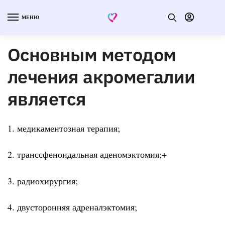
МЕНЮ
Основным методом
лечения акромегалии
является
1. медикаментозная терапия;
2. транссфеноидальная аденомэктомия;+
3. радиохирургия;
4. двусторонняя адреналэктомия;