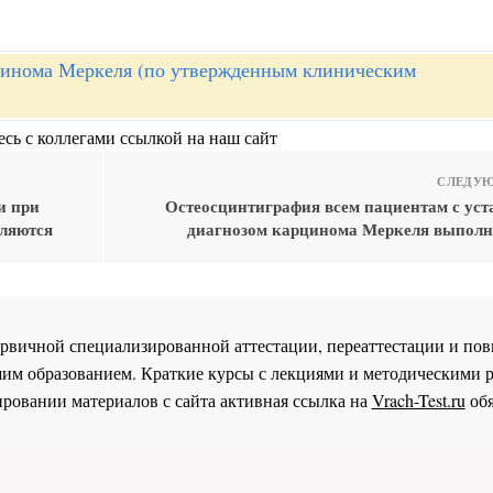
инома Меркеля (по утвержденным клиническим
сь с коллегами ссылкой на наш сайт
СЛЕДУЮ
и при
Остеосцинтиграфия всем пациентам с ус
вляются
диагнозом карцинома Меркеля выполн
 первичной специализированной аттестации, переаттестации и 
им образованием. Краткие курсы с лекциями и методическими 
ровании материалов с сайта активная ссылка на
Vrach-Test.ru
обя