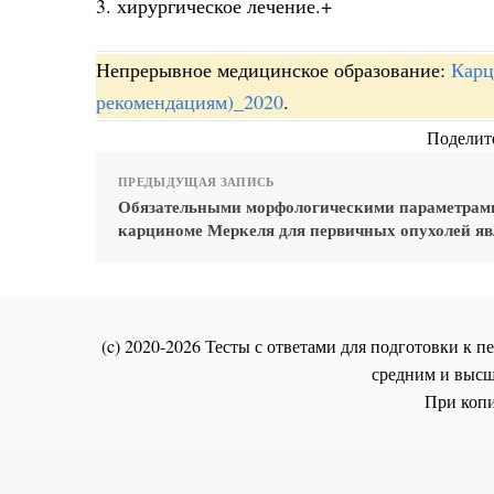
3. хирургическое лечение.+
Непрерывное медицинское образование:
Карц
рекомендациям)_2020
.
Поделите
ПРЕДЫДУЩАЯ ЗАПИСЬ
Обязательными морфологическими параметрам
карциноме Меркеля для первичных опухолей я
(c) 2020-2026 Тесты с ответами для подготовки к
средним и высш
При копи