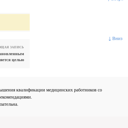
↓ Вниз
ЩАЯ ЗАПИСЬ
тановленным
яется целью
повышения квалификации медицинских работников со
рекомендациями.
зательна.