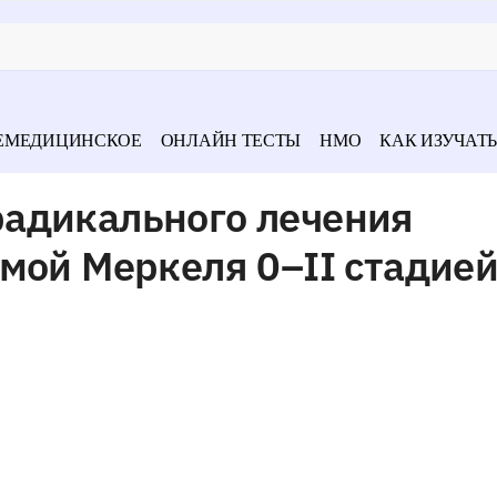
ЕМЕДИЦИНСКОЕ
ОНЛАЙН ТЕСТЫ
НМО
КАК ИЗУЧАТЬ
адикального лечения
мой Меркеля 0–II стадие