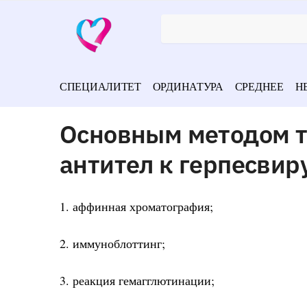
СПЕЦИАЛИТЕТ
ОРДИНАТУРА
СРЕДНЕЕ
Н
Основным методом т
антител к герпесвир
1. аффинная хроматография;
2. иммуноблоттинг;
3. реакция гемагглютинации;