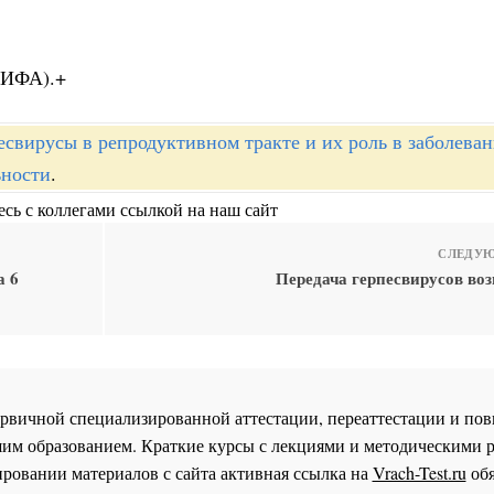
(ИФА).+
есвирусы в репродуктивном тракте и их роль в заболева
ьности
.
сь с коллегами ссылкой на наш сайт
СЛЕДУЮ
а 6
Передача герпесвирусов воз
 первичной специализированной аттестации, переаттестации и 
им образованием. Краткие курсы с лекциями и методическими 
ровании материалов с сайта активная ссылка на
Vrach-Test.ru
обя