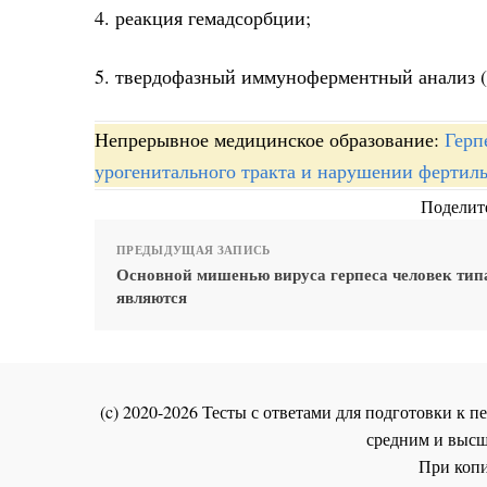
4. реакция гемадсорбции;
5. твердофазный иммуноферментный анализ 
Непрерывное медицинское образование:
Герп
урогенитального тракта и нарушении фертил
Поделите
ПРЕДЫДУЩАЯ ЗАПИСЬ
Основной мишенью вируса герпеса человек тип
являются
(c) 2020-2026 Тесты с ответами для подготовки к
средним и высш
При копи