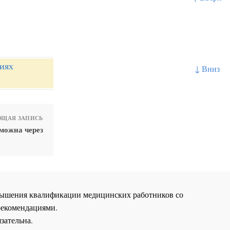
ниях
↓ Вниз
ЩАЯ ЗАПИСЬ
можна через
повышения квалификации медицинских работников со
рекомендациями.
зательна.