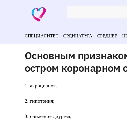
СПЕЦИАЛИТЕТ
ОРДИНАТУРА
СРЕДНЕЕ
Н
Основным признаком
остром коронарном 
1. акроцианоз;
2. гипотония;
3. снижение диуреза;