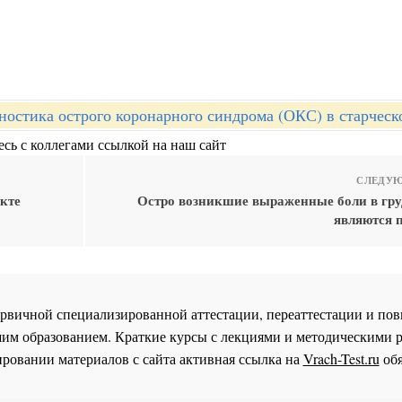
ностика острого коронарного синдрома (ОКС) в старческ
сь с коллегами ссылкой на наш сайт
СЛЕДУЮ
кте
Остро возникшие выраженные боли в гру
являются 
 первичной специализированной аттестации, переаттестации и 
им образованием. Краткие курсы с лекциями и методическими 
ровании материалов с сайта активная ссылка на
Vrach-Test.ru
обя