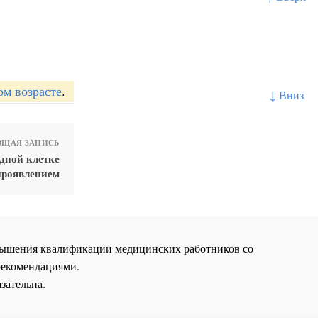
ом возрасте
.
↓ Вниз
ЩАЯ ЗАПИСЬ
дной клетке
проявлением
повышения квалификации медицинских работников со
рекомендациями.
зательна.