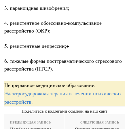
3. параноидная шизофрения;
4. резистентное обсессивно-компульсивное
расстройство (ОКР);
5. резистентные депрессии;+
6. тяжелые формы посттравматического стрессового
расстройства (ПТСР).
Непрерывное медицинское образование:
Электросудорожная терапия в лечении психических
расстройств
.
Поделитесь с коллегами ссылкой на наш сайт
ПРЕДЫДУЩАЯ ЗАПИСЬ
СЛЕДУЮЩАЯ ЗАПИСЬ
Наиболее значимым
Оценка когнитивных