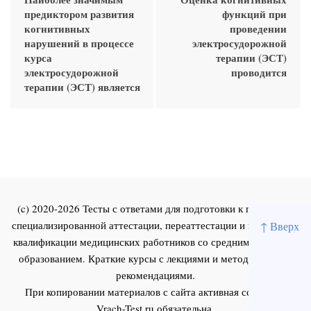
предиктором развития
функций при
когнитивных
проведении
нарушений в процессе
электросудорожной
курса
терапии (ЭСТ)
электросудорожной
проводится
терапии (ЭСТ) является
(c) 2020-2026 Тесты с ответами для подготовки к первичной
специализированной аттестации, переаттестации и повышения
↑ Вверх
квалификации медицинских работников со средним и высшим
образованием. Краткие курсы с лекциями и методическими
рекомендациями.
При копировании материалов с сайта активная ссылка на
Vrach-Test.ru
обязательна.