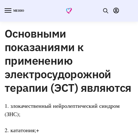
МЕНЮ
Основными
показаниями к
применению
электросудорожной
терапии (ЭСТ) являются
1. злокачественный нейролептический синдром
(ЗНС);
2. кататония;+