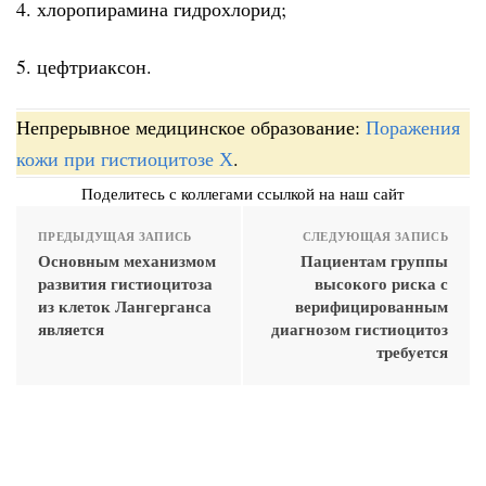
4. хлоропирамина гидрохлорид;
5. цефтриаксон.
Непрерывное медицинское образование:
Поражения
кожи при гистиоцитозе Х
.
Поделитесь с коллегами ссылкой на наш сайт
ПРЕДЫДУЩАЯ ЗАПИСЬ
СЛЕДУЮЩАЯ ЗАПИСЬ
Основным механизмом
Пациентам группы
развития гистиоцитоза
высокого риска с
из клеток Лангерганса
верифицированным
является
диагнозом гистиоцитоз
требуется