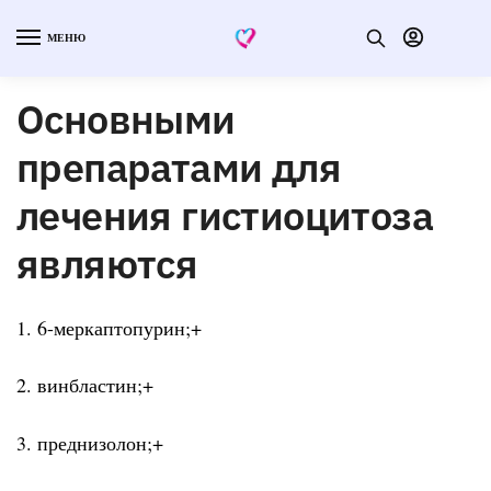
МЕНЮ
Основными
препаратами для
лечения гистиоцитоза
являются
1. 6-меркаптопурин;+
2. винбластин;+
3. преднизолон;+