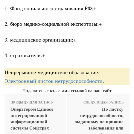
1. Фонд социального страхования РФ;+
2. бюро медико-социальной экспертизы;+
3. медицинские организации;+
4. страхователи.+
Непрерывное медицинское образование:
Электронный листок нетрудоспособности
.
Поделитесь с коллегами ссылкой на наш сайт
ПРЕДЫДУЩАЯ ЗАПИСЬ
СЛЕДУЮЩАЯ ЗАПИСЬ
Оператором Единой
По листку
интегрированной
нетрудоспособности,
информационной
выданному по причине
системы Соцстрах
заболевания или
является
травмы, работодатель