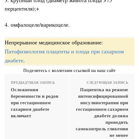
перцентиля);+
4. омфалоцеле/варикоцеле.
Непрерывное медицинское образование:
Патофизиология плаценты и плода при сахарном
диабете
.
Поделитесь с коллегами ссылкой на наш сайт
ПРЕДЫДУЩАЯ ЗАПИСЬ
СЛЕДУЮЩАЯ ЗАПИСЬ
Осложнения
Пациентка на режиме
беременности и родов
интенсифицированной
при гестационном
инсулинотерапии при
сахарном диабете
гестационном сахарном
включает
диабете должна
проводить
самоконтроль гликемии
не менее