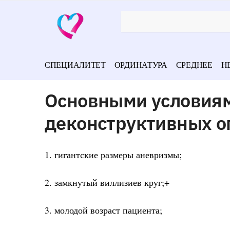
СПЕЦИАЛИТЕТ
ОРДИНАТУРА
СРЕДНЕЕ
Н
Основными условия
деконструктивных о
1. гигантские размеры аневризмы;
2. замкнутый виллизиев круг;+
3. молодой возраст пациента;