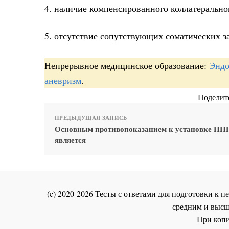
4. наличие компенсированного коллатерально
5. отсутствие сопутствующих соматических з
Непрерывное медицинское образование:
Эндо
аневризм
.
Поделите
ПРЕДЫДУЩАЯ ЗАПИСЬ
Основным противопоказанием к установке П
является
(c) 2020-2026 Тесты с ответами для подготовки к
средним и высш
При копи