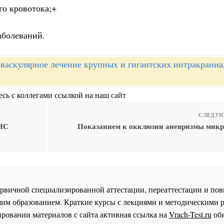
го кровотока;+
аболеваний.
васкулярное лечение крупных и гигантских интракрани
сь с коллегами ссылкой на наш сайт
СЛЕДУЮ
ПНС
Показанием к окклюзии аневризмы мик
 первичной специализированной аттестации, переаттестации и 
им образованием. Краткие курсы с лекциями и методическими 
ровании материалов с сайта активная ссылка на
Vrach-Test.ru
обя