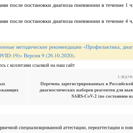
ами после постановки диагноза пневмонии в течение 1 ч
ами после постановки диагноза пневмонии в течение 4 ч
енные методические рекомендации «Профилактика, диаг
ID-19)» Версия 9 (26.10.2020)
.
сь с коллегами ссылкой на наш сайт
СЛЕДУЮ
ных
Перечень зарегистрированных в Российско
грожающих
диагностических наборов реагентов для вы
SARS-CoV-2 (по состоянию на
 первичной специализированной аттестации, переаттестации и 