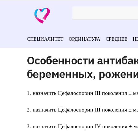
СПЕЦИАЛИТЕТ
ОРДИНАТУРА
СРЕДНЕЕ
Н
Особенности антиба
беременных, рожени
1. назначить Цефалоспорин III поколения ± 
2. назначить Цефалоспорин III поколения ± 
3. назначить Цефалоспорин IV поколения ± 