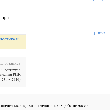
;
, при
↓ Вниз
ностика и
ЩАЯ ЗАПИСЬ
й Федерации
явления РНК
 25.08.2020)
повышения квалификации медицинских работников со