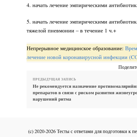
4. начать лечение эмпирическими антибиотик
5. начать лечение эмпирическими антибиотик
тяжелой пневмонии – в течение 1 ч.+
Непрерывное медицинское образование:
Врем
лечение новой коронавирусной инфекции (COV
Поделите
ПРЕДЫДУЩАЯ ЗАПИСЬ
Не рекомендуется назначение противомалярий
препаратов в связи с риском развития жизнеу
нарушений ритма
(c) 2020-2026 Тесты с ответами для подготовки к