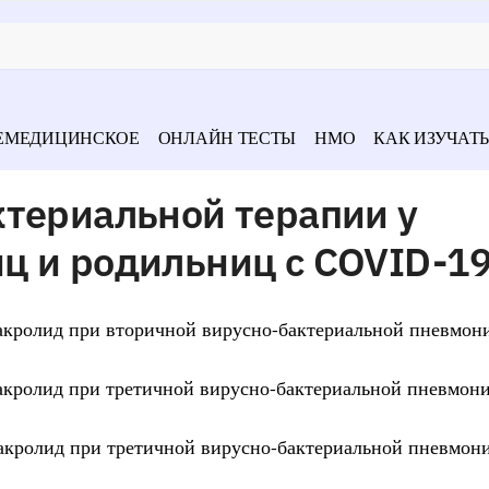
ЕМЕДИЦИНСКОЕ
ОНЛАЙН ТЕСТЫ
НМО
КАК ИЗУЧАТЬ
ктериальной терапии у
ц и родильниц с COVID-1
макролид при вторичной вирусно-бактериальной пневмон
макролид при третичной вирусно-бактериальной пневмони
макролид при третичной вирусно-бактериальной пневмон