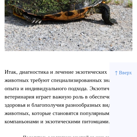
Итак, диагностика и лечение экзотических
↑ Вверх
животных требуют специализированных знаний,
опыта и индивидуального подхода. Экзотическая
ветеринария играет важную роль в обеспечении
здоровья и благополучия разнообразных видов
животных, которые становятся популярными
компаньонами и экзотическими питомцами.
Поделитесь с коллегами ссылкой на наш сайт