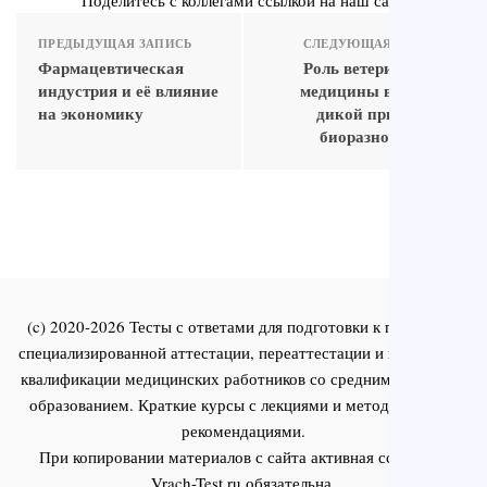
ПРЕДЫДУЩАЯ ЗАПИСЬ
СЛЕДУЮЩАЯ ЗАПИСЬ
Фармацевтическая
Роль ветеринарной
индустрия и её влияние
медицины в охране
на экономику
дикой природы и
биоразнообразия
(c) 2020-2026 Тесты с ответами для подготовки к первичной
специализированной аттестации, переаттестации и повышения
квалификации медицинских работников со средним и высшим
образованием. Краткие курсы с лекциями и методическими
рекомендациями.
При копировании материалов с сайта активная ссылка на
Vrach-Test.ru
обязательна.