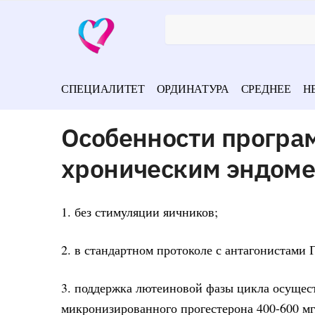
СПЕЦИАЛИТЕТ
ОРДИНАТУРА
СРЕДНЕЕ
Н
Особенности програ
хроническим эндом
1. без стимуляции яичников;
2. в стандартном протоколе с антагонистами 
3. поддержка лютеиновой фазы цикла осуществ
микронизированного прогестерона 400-600 мг