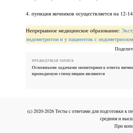
4. пункция яичников осуществляется на 12-14
Непрерывное медицинское образование:
Экст
эндометритом и у пациенток с эндометриозо
Поделите
ПРЕДЫДУЩАЯ ЗАПИСЬ
Основными задачами мониторинга ответа яичн
проводимую стимуляцию являются
(c) 2020-2026 Тесты с ответами для подготовки к
средним и высш
При копи