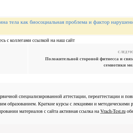
ина тела как биосоциальная проблема и фактор нарушен
сь с коллегами ссылкой на наш сайт
СЛЕДУЮ
Положительной стороной фитнесса и связ
семиотики мо
 первичной специализированной аттестации, переаттестации и 
им образованием. Краткие курсы с лекциями и методическими 
ровании материалов с сайта активная ссылка на
Vrach-Test.ru
обя