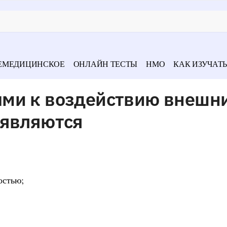
ЕМЕДИЦИНСКОЕ
ОНЛАЙН ТЕСТЫ
НМО
КАК ИЗУЧАТЬ
ми к воздействию внешн
 являются
остью;