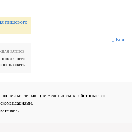
ия пищевого
↓ Вниз
ЩАЯ ЗАПИСЬ
анной с ним
жно назвать
повышения квалификации медицинских работников со
рекомендациями.
зательна.