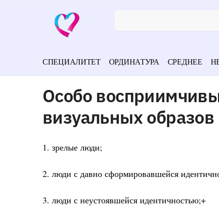
СПЕЦИАЛИТЕТ
ОРДИНАТУРА
СРЕДНЕЕ
Н
Особо восприимчивы
визуальных образов
1. зрелые люди;
2. люди с давно сформировавшейся идентичн
3. люди с неустоявшейся идентичностью;+