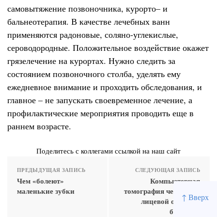
самовытяжение позвоночника, курорто– и
бальнеотерапия. В качестве лечебных ванн
применяются радоновые, соляно-углекислые,
сероводородные. Положительное воздействие окажет
грязелечение на курортах. Нужно следить за
состоянием позвоночного столба, уделять ему
ежедневное внимание и проходить обследования, и
главное – не запускать своевременное лечение, а
профилактические мероприятия проводить еще в
раннем возрасте.
Поделитесь с коллегами ссылкой на наш сайт
ПРЕДЫДУЩАЯ ЗАПИСЬ
СЛЕДУЮЩАЯ ЗАПИСЬ
Чем «болеют»
Компьютерная
маленькие зубки
томография челюстно-
↑ Вверх
лицевой области:
быстро и