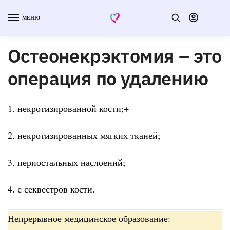
МЕНЮ
Остеонекрэктомия – это
операция по удалению
1. некротизированной кости;+
2. некротизированных мягких тканей;
3. периостальных наслоений;
4. с секвестров кости.
Непрерывное медицинское образование: