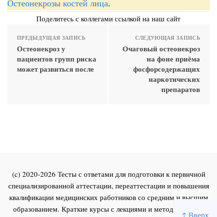
Остеонекрозы костей лица
.
Поделитесь с коллегами ссылкой на наш сайт
ПРЕДЫДУЩАЯ ЗАПИСЬ
СЛЕДУЮЩАЯ ЗАПИСЬ
Остеонекроз у
Очаговый остеонекроз
пациентов групп риска
на фоне приёма
может развиться после
фосфорсодержащих
наркотических
препаратов
(c) 2020-2026 Тесты с ответами для подготовки к первичной
специализированной аттестации, переаттестации и повышения
квалификации медицинских работников со средним и высшим
образованием. Краткие курсы с лекциями и методическими
↑ Вверх