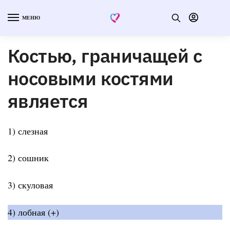
МЕНЮ
Костью, граничащей с
носовыми костями
является
1) слезная
2) сошник
3) скуловая
4) лобная (+)