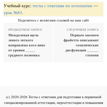
Учебный курс:
тесты с ответами по остеопатии
—
урок №63
.
Поделитесь с коллегами ссылкой на наш сайт
ПРЕДЫДУЩАЯ ЗАПИСЬ
СЛЕДУЮЩАЯ ЗАПИСЬ
Междолевая щель
Первым законом
левого легкого
фрайетта описывают
направлена косо вниз
соматические
от уровня _____
дисфункции ______
грудного позвонка
степени
(c) 2020-2026 Тесты с ответами для подготовки к первичной
специализированной аттестации, переаттестации и повышения