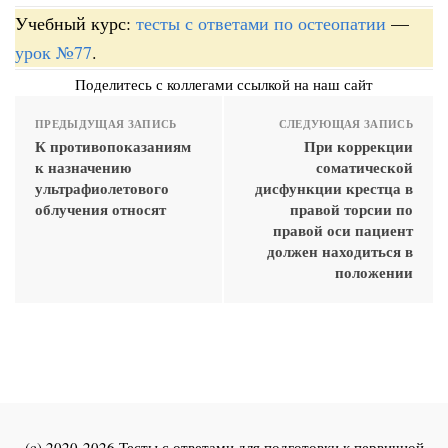
Учебный курс:
тесты с ответами по остеопатии
—
урок №77
.
Поделитесь с коллегами ссылкой на наш сайт
ПРЕДЫДУЩАЯ ЗАПИСЬ
СЛЕДУЮЩАЯ ЗАПИСЬ
К противопоказаниям
При коррекции
к назначению
соматической
ультрафиолетового
дисфункции крестца в
облучения относят
правой торсии по
правой оси пациент
должен находиться в
положении
(c) 2020-2026 Тесты с ответами для подготовки к первичной