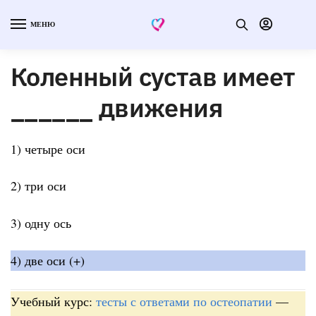
МЕНЮ
Коленный сустав имеет
______ движения
1) четыре оси
2) три оси
3) одну ось
4) две оси (+)
Учебный курс:
тесты с ответами по остеопатии
—