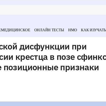
ЕМЕДИЦИНСКОЕ
ОНЛАЙН ТЕСТЫ
НМО
КАК ИЗУЧАТЬ
еской дисфункции при
ии крестца в позе сфинк
 позиционные признаки