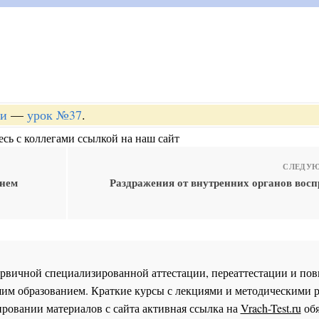
ии
—
урок №37
.
сь с коллегами ссылкой на наш сайт
СЛЕДУЮ
днем
Раздражения от внутренних органов вос
 первичной специализированной аттестации, переаттестации и 
им образованием. Краткие курсы с лекциями и методическими 
ровании материалов с сайта активная ссылка на
Vrach-Test.ru
обя