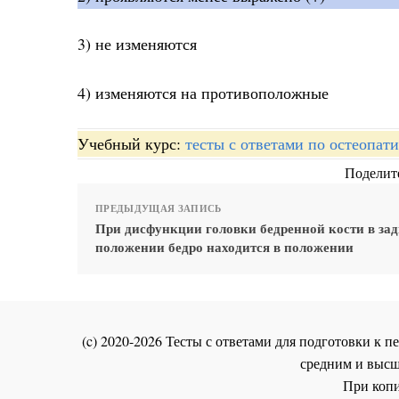
3) не изменяются
4) изменяются на противоположные
Учебный курс:
тесты с ответами по остеопат
Поделите
ПРЕДЫДУЩАЯ ЗАПИСЬ
При дисфункции головки бедренной кости в за
положении бедро находится в положении
(c) 2020-2026 Тесты с ответами для подготовки к
средним и высш
При копи