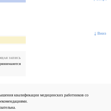
↓ Вниз
ЩАЯ ЗАПИСЬ
принимаются
повышения квалификации медицинских работников со
рекомендациями.
зательна.