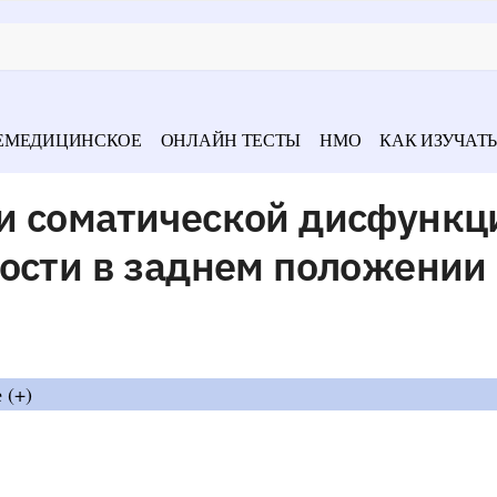
ЕМЕДИЦИНСКОЕ
ОНЛАЙН ТЕСТЫ
НМО
КАК ИЗУЧАТЬ
и соматической дисфункц
кости в заднем положении
 (+)