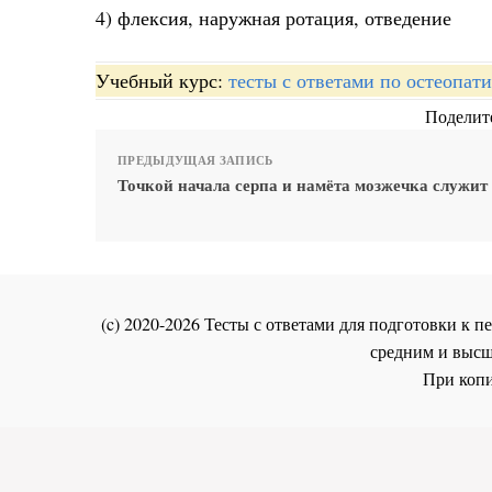
4) флексия, наружная ротация, отведение
Учебный курс:
тесты с ответами по остеопат
Поделите
ПРЕДЫДУЩАЯ ЗАПИСЬ
Точкой начала серпа и намёта мозжечка служит
(c) 2020-2026 Тесты с ответами для подготовки к
средним и высш
При копи