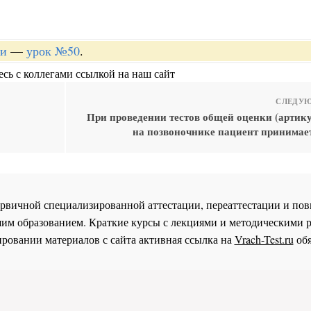
ии
—
урок №50
.
сь с коллегами ссылкой на наш сайт
СЛЕДУЮ
При проведении тестов общей оценки (артик
на позвоночнике пациент принимае
 первичной специализированной аттестации, переаттестации и 
им образованием. Краткие курсы с лекциями и методическими 
ровании материалов с сайта активная ссылка на
Vrach-Test.ru
обя