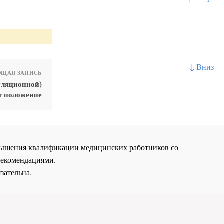
↓ Вниз
ЩАЯ ЗАПИСЬ
уляционной)
т положение
повышения квалификации медицинских работников со
рекомендациями.
зательна.