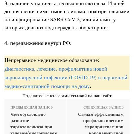
3. наличие у пациента тесных контактов за 14 дней
до появления симптомов с лицами, подозрительными
на инфицирование SARS-CoV-2, или лицами, у
которых диагноз подтвержден лабораторно;+
4. передвижения внутри РФ.
Непрерывное медицинское образование:
Диагностика, лечение, профилактика новой
коронавирусной инфекции (COVID-19) в первичной
медико-санитарной помощи на дому
.
Поделитесь с коллегами ссылкой на наш сайт
ПРЕДЫДУЩАЯ ЗАПИСЬ
СЛЕДУЮЩАЯ ЗАПИСЬ
Чем обусловлено
Самым эффективным
развитие
профилактическим
тиреотоксикоза при
мероприятием при
узловом/многоузловом
коронавирусной