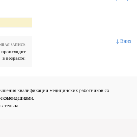
↓ Вниз
ЩАЯ ЗАПИСЬ
 происходит
в возрасте:
повышения квалификации медицинских работников со
рекомендациями.
зательна.