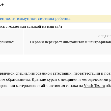
.+
енности иммунной системы ребенка
.
сь с коллегами ссылкой на наш сайт
СЛЕДУЮ
ервичном
Первый перекрест лимфоцитов и нейтрофилов
 первичной специализированной аттестации, переаттестации и 
им образованием. Краткие курсы с лекциями и методическими 
ровании материалов с сайта активная ссылка на
Vrach-Test.ru
обя