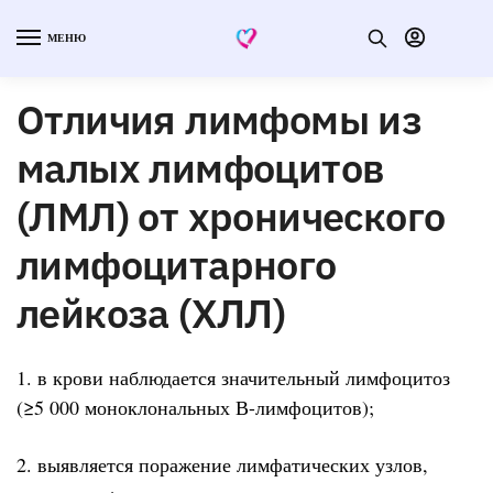
МЕНЮ
Отличия лимфомы из
малых лимфоцитов
(ЛМЛ) от хронического
лимфоцитарного
лейкоза (ХЛЛ)
1. в крови наблюдается значительный лимфоцитоз
(≥5 000 моноклональных В-лимфоцитов);
2. выявляется поражение лимфатических узлов,