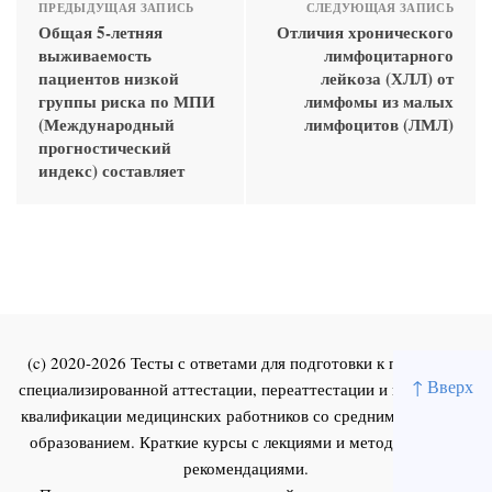
ПРЕДЫДУЩАЯ ЗАПИСЬ
СЛЕДУЮЩАЯ ЗАПИСЬ
Общая 5-летняя
Отличия хронического
выживаемость
лимфоцитарного
пациентов низкой
лейкоза (ХЛЛ) от
группы риска по МПИ
лимфомы из малых
(Международный
лимфоцитов (ЛМЛ)
прогностический
индекс) составляет
(c) 2020-2026 Тесты с ответами для подготовки к первичной
↑ Вверх
специализированной аттестации, переаттестации и повышения
квалификации медицинских работников со средним и высшим
образованием. Краткие курсы с лекциями и методическими
рекомендациями.