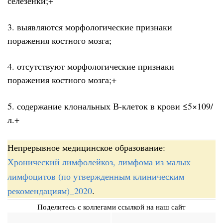
селезенки;+
3. выявляются морфологические признаки
поражения костного мозга;
4. отсутствуют морфологические признаки
поражения костного мозга;+
5. содержание клональных В-клеток в крови ≤5×109/
л.+
Непрерывное медицинское образование:
Хронический лимфолейкоз, лимфома из малых
лимфоцитов (по утвержденным клиническим
рекомендациям)_2020
.
Поделитесь с коллегами ссылкой на наш сайт