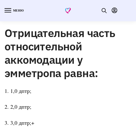
МЕНЮ
Отрицательная часть
относительной
аккомодации у
эмметропа равна:
1. 1,0 дптр;
2. 2,0 дптр;
3. 3,0 дптр;+