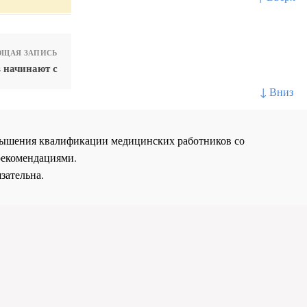
ЩАЯ ЗАПИСЬ
 начинают с
↓ Вниз
повышения квалификации медицинских работников со
рекомендациями.
зательна.