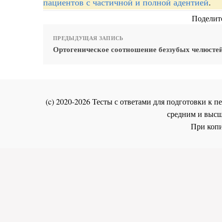
пациентов с частичной и полной адентией
.
Поделите
ПРЕДЫДУЩАЯ ЗАПИСЬ
Ортогеническое соотношение беззубых челюстей
(c) 2020-2026 Тесты с ответами для подготовки к
средним и высш
При копи