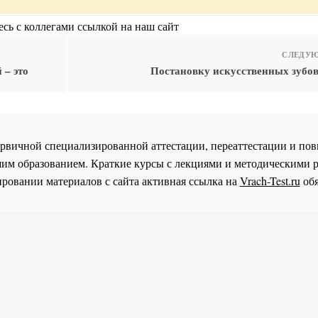
сь с коллегами ссылкой на наш сайт
СЛЕДУЮ
 – это
Постановку искусственных зубов
 первичной специализированной аттестации, переаттестации и 
им образованием. Краткие курсы с лекциями и методическими 
ровании материалов с сайта активная ссылка на
Vrach-Test.ru
обя