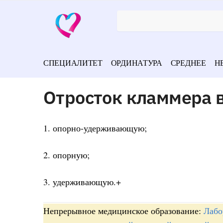
СПЕЦИАЛИТЕТ
ОРДИНАТУРА
СРЕДНЕЕ
Н
Отросток кламмера 
1. опорно-удерживающую;
2. опорную;
3. удерживающую.+
Непрерывное медицинское образование:
Лабо