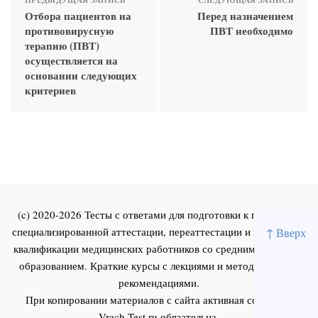
ПРЕДЫДУЩАЯ ЗАПИСЬ
СЛЕДУЮЩАЯ ЗАПИСЬ
Отбора пациентов на
Перед назначением
противовирусную
ПВТ необходимо
терапию (ПВТ)
осуществляется на
основании следующих
критериев
(c) 2020-2026 Тесты с ответами для подготовки к первичной
специализированной аттестации, переаттестации и повышения
↑ Вверх
квалификации медицинских работников со средним и высшим
образованием. Краткие курсы с лекциями и методическими
рекомендациями.
При копировании материалов с сайта активная ссылка на
Vrach-Test.ru
обязательна.