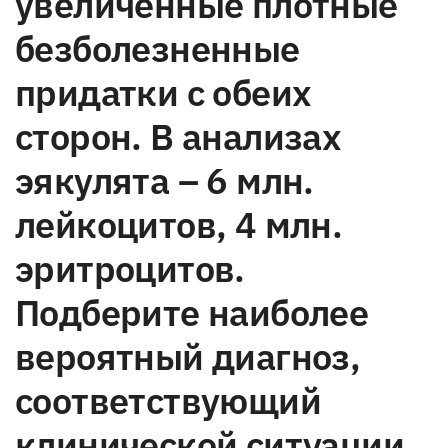
увеличенные плотные
безболезненные
придатки с обеих
сторон. В анализах
эякулята – 6 млн.
лейкоцитов, 4 млн.
эритроцитов.
Подберите наиболее
вероятный диагноз,
соответствующий
клинической ситуации