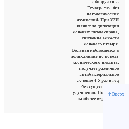
обнаружены.
Гемограмма без
патологических
изменений. При УЗИ
выявлена дилатация
мочевых путей справа,
снижение ёмкости
мочевого пузыря.
Больная наблюдается в
поликлинике по поводу
хронического цистита,
получает различное
антибактериальное
лечение 4-5 раз в год
без существенного
улучшения. Подберите
↑ Вверх
наиболее вероятный
диагноз