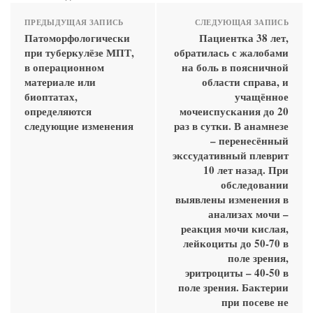
ПРЕДЫДУЩАЯ ЗАПИСЬ
СЛЕДУЮЩАЯ ЗАПИСЬ
Патоморфологически
Пациентка 38 лет,
при туберкулёзе МПТ,
обратилась с жалобами
в операционном
на боль в поясничной
материале или
области справа, и
биоптатах,
учащённое
определяются
мочеиспускания до 20
следующие изменения
раз в сутки. В анамнезе
– перенесённый
экссудативный плеврит
10 лет назад. При
обследовании
выявлены изменения в
анализах мочи –
реакция мочи кислая,
лейкоциты до 50-70 в
поле зрения,
эритроциты – 40-50 в
поле зрения. Бактерии
при посеве не