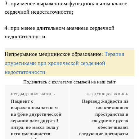
3. при менее выраженном функциональном классе
сердечной недостаточности;
4. при менее длительном анамнезе сердечной
недостаточности.
Непрерывное медицинское образование:
Терапия
диуретиками при хронической сердечной
недостаточности
.
Поделитесь с коллегами ссылкой на наш сайт
ПРЕДЫДУЩАЯ ЗАПИСЬ
СЛЕДУЮЩАЯ ЗАПИСЬ
Пациент с
Перевод жидкости из
выраженным застоем
внеклеточного
на фоне диуретической
пространства в
терапии дает диурез 3
сосудистое русло
литра, но масса тела у
обеспечивают
него уменьшается
следующие препараты