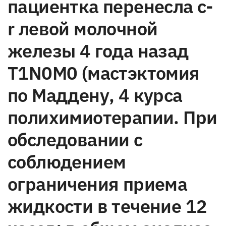
пациентка перенесла c-
r левой молочной
железы 4 года назад
T1N0M0 (мастэктомия
по Маддену, 4 курса
полихимиотерапии. При
обследовании с
соблюдением
ограничения приема
жидкости в течение 12