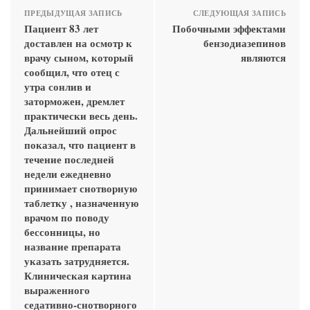
ПРЕДЫДУЩАЯ ЗАПИСЬ
СЛЕДУЮЩАЯ ЗАПИСЬ
Пациент 83 лет
Побочными эффектами
доставлен на осмотр к
бензодиазепинов
врачу сыном, который
являются
сообщил, что отец с
утра сонлив и
заторможен, дремлет
практически весь день.
Дальнейший опрос
показал, что пациент в
течение последней
недели ежедневно
принимает снотворную
таблетку , назначенную
врачом по поводу
бессонницы, но
название препарата
указать затрудняется.
Клиническая картина
выраженного
седативно-снотворного