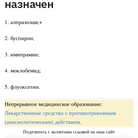
назначен
1. алпразолам;+
2. буспирон;
3. имипрамин;
4. моклобемид;
5. флуоксетин.
Непрерывное медицинское образование:
Лекарственные средства с противотревожным
(анксиолитическим) действием
.
Поделитесь с коллегами ссылкой на наш сайт