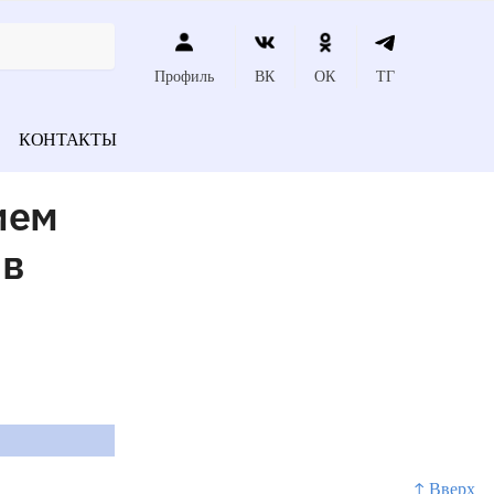
Профиль
ВК
ОК
ТГ
КОНТАКТЫ
ием
 в
↑ Вверх