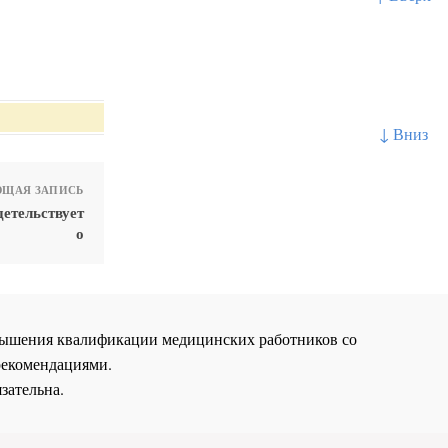
↓ Вниз
ЩАЯ ЗАПИСЬ
етельствует
о
повышения квалификации медицинских работников со
рекомендациями.
зательна.