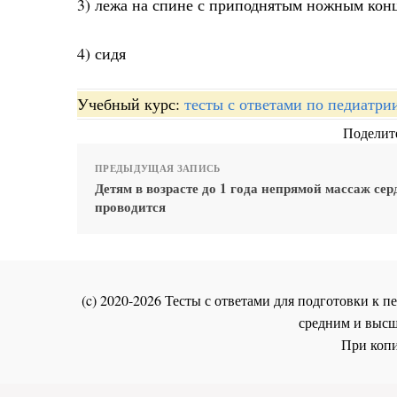
3) лежа на спине с приподнятым ножным кон
4) сидя
Учебный курс:
тесты с ответами по педиатри
Поделите
ПРЕДЫДУЩАЯ ЗАПИСЬ
Детям в возрасте до 1 года непрямой массаж сер
проводится
(c) 2020-2026 Тесты с ответами для подготовки к
средним и высш
При копи