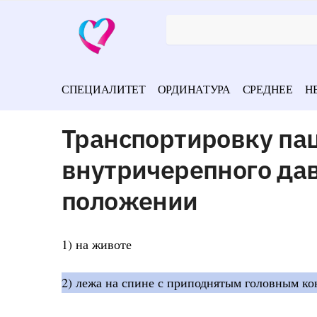
СПЕЦИАЛИТЕТ
ОРДИНАТУРА
СРЕДНЕЕ
Н
Транспортировку па
внутричерепного дав
положении
1) на животе
2) лежа на спине с приподнятым головным ко