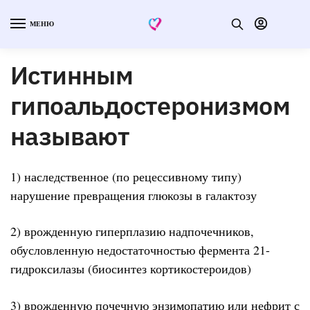
МЕНЮ
Истинным
гипоальдостеронизмом
называют
1) наследственное (по рецессивному типу)
нарушение превращения глюкозы в галактозу
2) врожденную гиперплазию надпочечников,
обусловленную недостаточностью фермента 21-
гидроксилазы (биосинтез кортикостероидов)
3) врожденную почечную энзимопатию или нефрит с