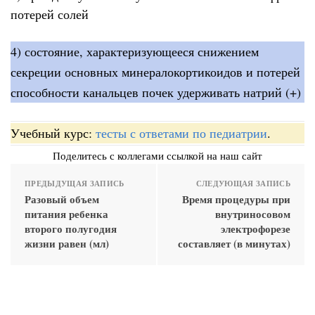
потерей солей
4) состояние, характеризующееся снижением
секреции основных минералокортикоидов и потерей
способности канальцев почек удерживать натрий (+)
Учебный курс:
тесты с ответами по педиатрии
.
Поделитесь с коллегами ссылкой на наш сайт
ПРЕДЫДУЩАЯ ЗАПИСЬ
СЛЕДУЮЩАЯ ЗАПИСЬ
Разовый объем
Время процедуры при
питания ребенка
внутриносовом
второго полугодия
электрофорезе
жизни равен (мл)
составляет (в минутах)