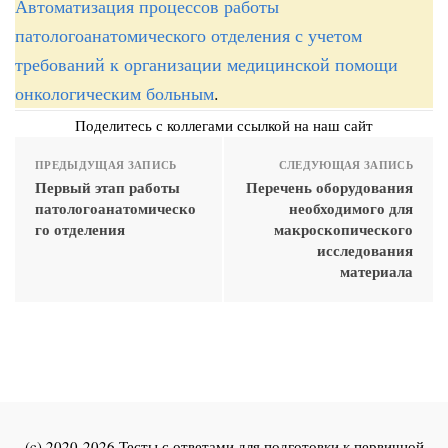
Автоматизация процессов работы
патологоанатомического отделения с учетом
требований к организации медицинской помощи
онкологическим больным
.
Поделитесь с коллегами ссылкой на наш сайт
ПРЕДЫДУЩАЯ ЗАПИСЬ
СЛЕДУЮЩАЯ ЗАПИСЬ
Первый этап работы
Перечень оборудования
патологоанатомическо
необходимого для
го отделения
макроскопического
исследования
материала
(c) 2020-2026 Тесты с ответами для подготовки к первичной